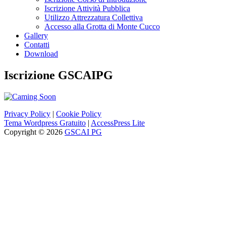
Iscrizione Attività Pubblica
Utilizzo Attrezzatura Collettiva
Accesso alla Grotta di Monte Cucco
Gallery
Contatti
Download
Iscrizione GSCAIPG
Privacy Policy
|
Cookie Policy
Tema Wordpress Gratuito
|
AccessPress Lite
Copyright © 2026
GSCAI PG