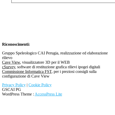
Riconoscimenti:
Gruppo Speleologico CAI Perugia, realizzazione ed elaborazione
rilievo
Cave View
, visualizzatore 3D per il WEB
cSurvey
, software di restituzione grafica rilievi ipogei digitali
Commissione Informatica FST
, per i preziosi consigli sulla
configurazione di Cave View
Privacy Policy
|
Cookie Policy
GSCAI PG
WordPress Theme
:
AccessPress Lite