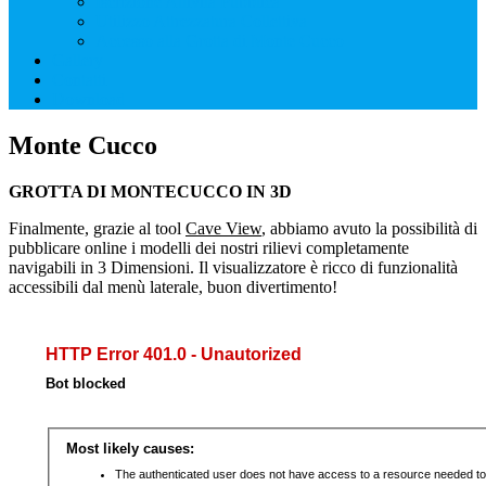
Iscrizione Attività Pubblica
Utilizzo Attrezzatura Collettiva
Accesso alla Grotta di Monte Cucco
Gallery
Contatti
Download
Monte Cucco
GROTTA DI MONTECUCCO IN 3D
Finalmente, grazie al tool
Cave View
, abbiamo avuto la possibilità di
pubblicare online i modelli dei nostri rilievi completamente
navigabili in 3 Dimensioni. Il visualizzatore è ricco di funzionalità
accessibili dal menù laterale, buon divertimento!