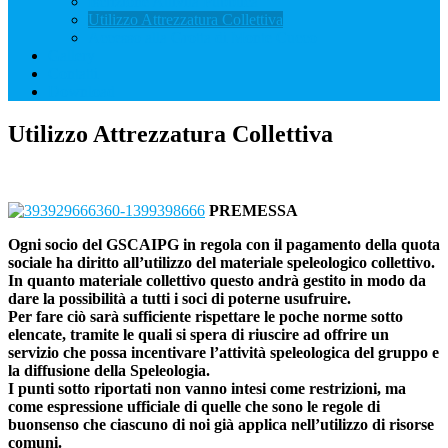
Iscrizione Attività Pubblica
Utilizzo Attrezzatura Collettiva
Accesso alla Grotta di Monte Cucco
Gallery
Contatti
Download
Utilizzo Attrezzatura Collettiva
PREMESSA
Ogni socio del GSCAIPG in regola con il pagamento della quota
sociale ha diritto all’utilizzo del materiale speleologico collettivo.
In quanto materiale collettivo questo andrà gestito in modo da
dare la possibilità a tutti i soci di poterne usufruire.
Per fare ciò sarà sufficiente rispettare le poche norme sotto
elencate, tramite le quali si spera di riuscire ad offrire un
servizio che possa incentivare l’attività speleologica del gruppo e
la diffusione della Speleologia.
I punti sotto riportati non vanno intesi come restrizioni, ma
come espressione ufficiale di quelle che sono le regole di
buonsenso che ciascuno di noi già applica nell’utilizzo di risorse
comuni.