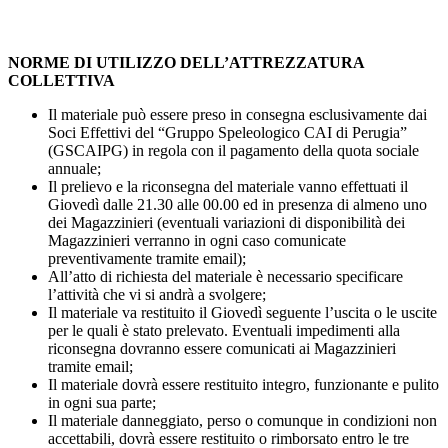
NORME DI UTILIZZO DELL’ATTREZZATURA
COLLETTIVA
Il materiale può essere preso in consegna esclusivamente dai
Soci Effettivi del “Gruppo Speleologico CAI di Perugia”
(GSCAIPG) in regola con il pagamento della quota sociale
annuale;
Il prelievo e la riconsegna del materiale vanno effettuati il
Giovedì dalle 21.30 alle 00.00 ed in presenza di almeno uno
dei Magazzinieri (eventuali variazioni di disponibilità dei
Magazzinieri verranno in ogni caso comunicate
preventivamente tramite email);
All’atto di richiesta del materiale è necessario specificare
l’attività che vi si andrà a svolgere;
Il materiale va restituito il Giovedì seguente l’uscita o le uscite
per le quali è stato prelevato. Eventuali impedimenti alla
riconsegna dovranno essere comunicati ai Magazzinieri
tramite email;
Il materiale dovrà essere restituito integro, funzionante e pulito
in ogni sua parte;
Il materiale danneggiato, perso o comunque in condizioni non
accettabili, dovrà essere restituito o rimborsato entro le tre