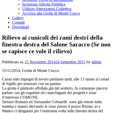
Iscrizione Attività Pubblica
Utilizzo Attrezzatura Collettiva
Accesso alla Grotta di Monte Cucco
Gallery
Contatti
Download
Rilievo ai cunicoli dei rami destri della
finestra destra del Salone Saracco (Se non
se capisce ce vole il rilievo)
Pubblicato su
15 Novembre 2014
24 Settembre 2015
by
admin
15/11/2014, Grotta di Monte Cucco.
Causa miei impegni di lavoro partiamo tardi, alle 13 siamo al conad
di Sigillo per pranzare con un panino.
La grotta è piuttosto affollata già dal sentiero, fa comunque piacere
parlare con gli eugubini ed i marchigiani dei progetti e zone
d’interesse COMUNE.
Stefano Romani ed Alessandro Urbanelli sono già entrati dalla
mattina e stanno rilevando le zone presso il pozzo Birone; io e
Matteo ci dirigiamo per l’ennesima volta sulla finestra destra del