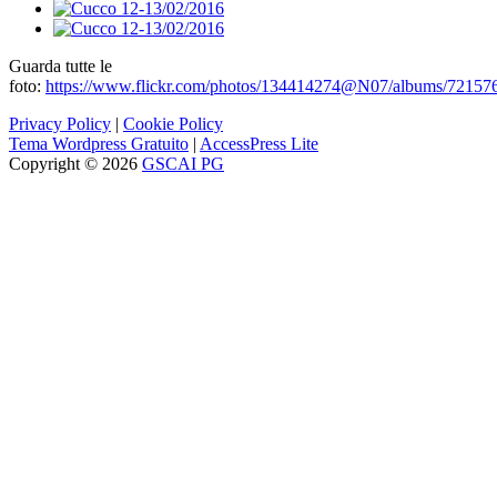
Guarda tutte le
foto:
https://www.flickr.com/photos/134414274@N07/albums/7215
Privacy Policy
|
Cookie Policy
Tema Wordpress Gratuito
|
AccessPress Lite
Copyright © 2026
GSCAI PG