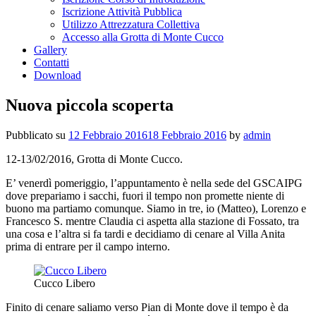
Iscrizione Attività Pubblica
Utilizzo Attrezzatura Collettiva
Accesso alla Grotta di Monte Cucco
Gallery
Contatti
Download
Nuova piccola scoperta
Pubblicato su
12 Febbraio 2016
18 Febbraio 2016
by
admin
12-13/02/2016, Grotta di Monte Cucco.
E’ venerdì pomeriggio, l’appuntamento è nella sede del GSCAIPG
dove prepariamo i sacchi, fuori il tempo non promette niente di
buono ma partiamo comunque. Siamo in tre, io (Matteo), Lorenzo e
Francesco S. mentre Claudia ci aspetta alla stazione di Fossato, tra
una cosa e l’altra si fa tardi e decidiamo di cenare al Villa Anita
prima di entrare per il campo interno.
Cucco Libero
Finito di cenare saliamo verso Pian di Monte dove il tempo è da