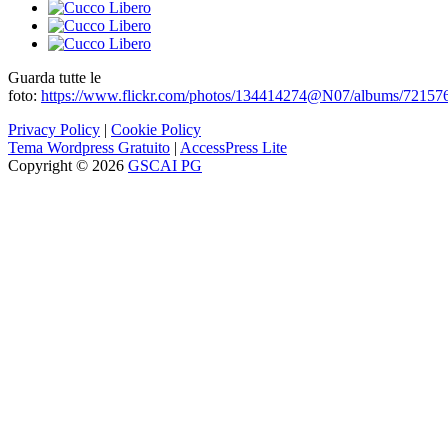
Guarda tutte le
foto:
https://www.flickr.com/photos/134414274@N07/albums/7215
Privacy Policy
|
Cookie Policy
Tema Wordpress Gratuito
|
AccessPress Lite
Copyright © 2026
GSCAI PG