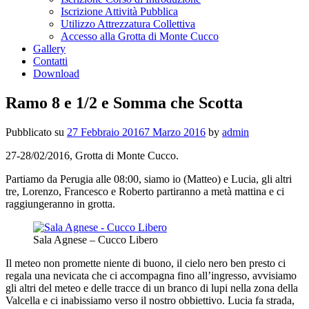
Iscrizione Attività Pubblica
Utilizzo Attrezzatura Collettiva
Accesso alla Grotta di Monte Cucco
Gallery
Contatti
Download
Ramo 8 e 1/2 e Somma che Scotta
Pubblicato su
27 Febbraio 2016
7 Marzo 2016
by
admin
27-28/02/2016, Grotta di Monte Cucco.
Partiamo da Perugia alle 08:00, siamo io (Matteo) e Lucia, gli altri
tre, Lorenzo, Francesco e Roberto partiranno a metà mattina e ci
raggiungeranno in grotta.
Sala Agnese – Cucco Libero
Il meteo non promette niente di buono, il cielo nero ben presto ci
regala una nevicata che ci accompagna fino all’ingresso, avvisiamo
gli altri del meteo e delle tracce di un branco di lupi nella zona della
Valcella e ci inabissiamo verso il nostro obbiettivo. Lucia fa strada,