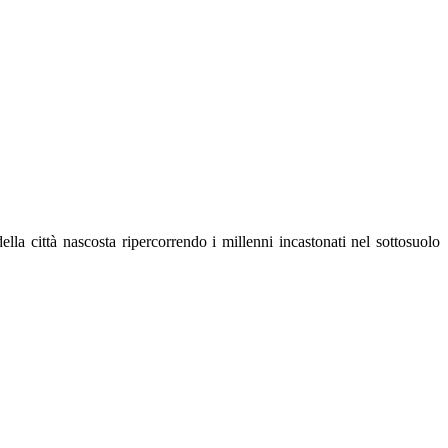
a città nascosta ripercorrendo i millenni incastonati nel sottosuolo