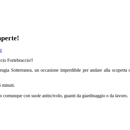
aperte!
i
ccio Fortebraccio!!
 Sotterranea, un occasione imperdibile per andare alla scoperta dell
5 minuti.
g o comunque con suole antiscivolo, guanti da giardinaggio o da lavoro.