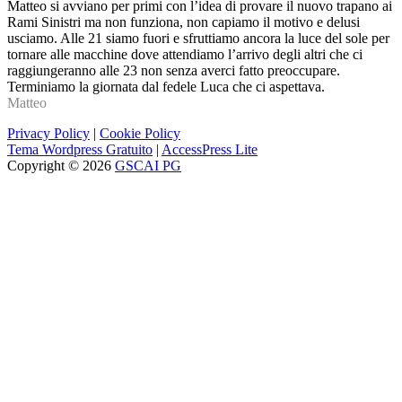
Matteo si avviano per primi con l’idea di provare il nuovo trapano ai
Rami Sinistri ma non funziona, non capiamo il motivo e delusi
usciamo. Alle 21 siamo fuori e sfruttiamo ancora la luce del sole per
tornare alle macchine dove attendiamo l’arrivo degli altri che ci
raggiungeranno alle 23 non senza averci fatto preoccupare.
Terminiamo la giornata dal fedele Luca che ci aspettava.
Matteo
Privacy Policy
|
Cookie Policy
Tema Wordpress Gratuito
|
AccessPress Lite
Copyright © 2026
GSCAI PG