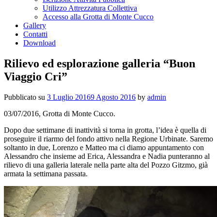
Utilizzo Attrezzatura Collettiva
Accesso alla Grotta di Monte Cucco
Gallery
Contatti
Download
Rilievo ed esplorazione galleria “Buon
Viaggio Cri”
Pubblicato su
3 Luglio 2016
9 Agosto 2016
by
admin
03/07/2016, Grotta di Monte Cucco.
Dopo due settimane di inattività si torna in grotta, l’idea è quella di
proseguire il riarmo del fondo attivo nella Regione Urbinate. Saremo
soltanto in due, Lorenzo e Matteo ma ci diamo appuntamento con
Alessandro che insieme ad Erica, Alessandra e Nadia punteranno al
rilievo di una galleria laterale nella parte alta del Pozzo Gitzmo, già
armata la settimana passata.