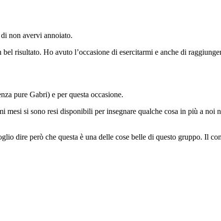
di non avervi annoiato.
n bel risultato. Ho avuto l’occasione di esercitarmi e anche di raggiun
ienza pure Gabri) e per questa occasione.
i mesi si sono resi disponibili per insegnare qualche cosa in più a noi ne
lio dire però che questa è una delle cose belle di questo gruppo. Il con