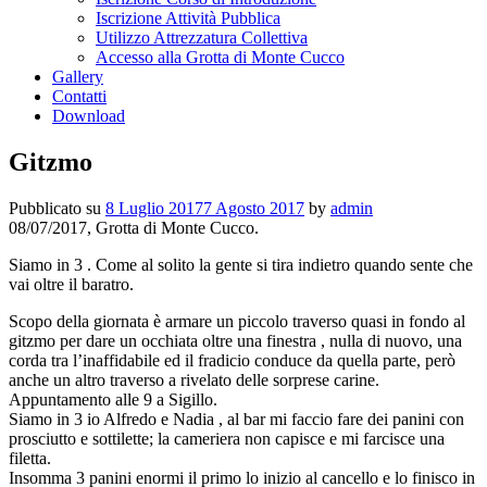
Iscrizione Attività Pubblica
Utilizzo Attrezzatura Collettiva
Accesso alla Grotta di Monte Cucco
Gallery
Contatti
Download
Gitzmo
Pubblicato su
8 Luglio 2017
7 Agosto 2017
by
admin
08/07/2017, Grotta di Monte Cucco.
Siamo in 3 . Come al solito la gente si tira indietro quando sente che
vai oltre il baratro.
Scopo della giornata è armare un piccolo traverso quasi in fondo al
gitzmo per dare un occhiata oltre una finestra , nulla di nuovo, una
corda tra l’inaffidabile ed il fradicio conduce da quella parte, però
anche un altro traverso a rivelato delle sorprese carine.
Appuntamento alle 9 a Sigillo.
Siamo in 3 io Alfredo e Nadia , al bar mi faccio fare dei panini con
prosciutto e sottilette; la cameriera non capisce e mi farcisce una
filetta.
Insomma 3 panini enormi il primo lo inizio al cancello e lo finisco in