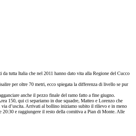
i da tutta Italia che nel 2011 hanno dato vita alla Regione del Cucco
lire per oltre 70 metri, ecco spiegata la differenza di livello se pur
 agganciare anche il pezzo finale del ramo fatto a fine giugno.
 Area 150, qui ci separiamo in due squadre, Matteo e Lorenzo che
via d’uscita. Arrivati al bollino iniziamo subito il rilievo e in meno
lle 20:30 e raggiungere il resto della comitiva a Pian di Monte. Alle