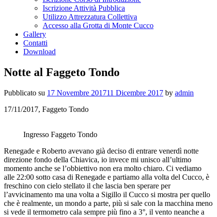
Iscrizione Attività Pubblica
Utilizzo Attrezzatura Collettiva
Accesso alla Grotta di Monte Cucco
Gallery
Contatti
Download
Notte al Faggeto Tondo
Pubblicato su
17 Novembre 2017
11 Dicembre 2017
by
admin
17/11/2017, Faggeto Tondo
Ingresso Faggeto Tondo
Renegade e Roberto avevano già deciso di entrare venerdì notte
direzione fondo della Chiavica, io invece mi unisco all’ultimo
momento anche se l’obbiettivo non era molto chiaro. Ci vediamo
alle 22:00 sotto casa di Renegade e partiamo alla volta del Cucco, è
freschino con cielo stellato il che lascia ben sperare per
l’avvicinamento ma una volta a Sigillo il Cucco si mostra per quello
che è realmente, un mondo a parte, più si sale con la macchina meno
si vede il termometro cala sempre più fino a 3°, il vento neanche a