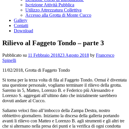
Iscrizione Attività Pubblica
Utilizzo Attrezzatura Collettiva
Accesso alla Grotta di Monte Cucco
Gallery
Contatti
Download
Rilievo al Faggeto Tondo – parte 3
Pubblicato su
11 Febbraio 2018
23 Agosto 2018
by
Francesco
Spinelli
11/02/2018, Grotta di Faggeto Tondo
Si torna per la terza volta di fila al Faggeto Tondo. Ormai è diventata
una questione personale, vogliamo terminare il rilievo della grotta.
Saremo in 5, Matteo, Lorenzo B. e Federico più Alessandro e
Lorenzo S. aggregati all’ultimo dato che inizialmente sarebbero
dovuti andare al Cucco.
Saliamo veloci fino all’imbocco della Zampa Destra, nostro
obbiettivo giornaliero. Iniziamo la discesa della galleria portando
avanti li rilievo con Matteo e Lorenzo B. agli strumenti e gli altri tre
che si alternano nella presa dei punti e la verifica di ogni condotta