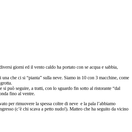
versi giorni ed il vento caldo ha portato con se acqua e sabbia,
i una che ci si “pianta” sulla neve. Siamo in 10 con 3 macchine, come
grotta.
i può seguire, a tratti, con lo sguardo fin sotto al ristorante “dal
onda fino al ventre.
vato per rimuovere la spessa coltre di neve e la pala l’abbiamo
 ingresso (c’è chi scava a petto nudo!). Matteo che ha seguito da vicino