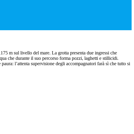
175 m sul livello del mare. La grotta presenta due ingressi che
a che durante il suo percorso forma pozzi, laghetti e stillicidi.
 paura: l’attenta supervisione degli accompagnatori farà sì che tutto si