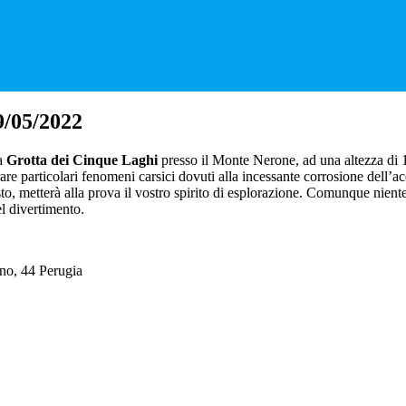
9/05/2022
da
Grotta dei Cinque Laghi
presso il Monte Nerone, ad una altezza di 1
 particolari fenomeni carsici dovuti alla incessante corrosione dell’acqu
to, metterà alla prova il vostro spirito di esplorazione. Comunque niente
el divertimento.
no, 44 Perugia