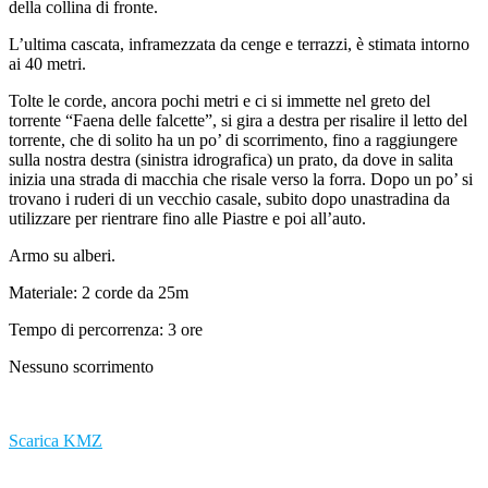
della collina di fronte.
L’ultima cascata, inframezzata da cenge e terrazzi, è stimata intorno
ai 40 metri.
Tolte le corde, ancora pochi metri e ci si immette nel greto del
torrente “Faena delle falcette”, si gira a destra per risalire il letto del
torrente, che di solito ha un po’ di scorrimento, fino a raggiungere
sulla nostra destra (sinistra idrografica) un prato, da dove in salita
inizia una strada di macchia che risale verso la forra. Dopo un po’ si
trovano i ruderi di un vecchio casale, subito dopo unastradina da
utilizzare per rientrare fino alle Piastre e poi all’auto.
Armo su alberi.
Materiale: 2 corde da 25m
Tempo di percorrenza: 3 ore
Nessuno scorrimento
Scarica KMZ