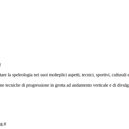
!
 la speleologia nei suoi molteplici aspetti, tecnici, sportivi, culturali e 
ne tecniche di progressione in grotta ad andamento verticale e di divulga
g.it