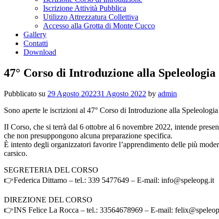
Iscrizione Attività Pubblica
Utilizzo Attrezzatura Collettiva
Accesso alla Grotta di Monte Cucco
Gallery
Contatti
Download
47° Corso di Introduzione alla Speleologia
Pubblicato su
29 Agosto 2022
31 Agosto 2022
by
admin
Sono aperte le iscrizioni al 47° Corso di Introduzione alla Speleologia
II Corso, che si terrà dal 6 ottobre al 6 novembre 2022, intende presentare
che non presuppongono alcuna preparazione specifica.
È intento degli organizzatori favorire l’apprendimento delle più moder
carsico.
SEGRETERIA DEL CORSO
👉Federica Dittamo – tel.: 339 5477649 – E-mail:
info@speleopg.it
DIREZIONE DEL CORSO
👉INS Felice La Rocca – tel.: 33564678969 – E-mail:
felix@speleop