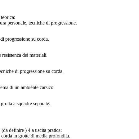
teorica:
tura personale, tecniche di progressione.
di progressione su corda.
 resistenza dei materiali.
cniche di progressione su corda.
tema di un ambiente carsico.
grotta a squadre separate.
 definire ) 4 a uscita pratica:
 corda in grotte di media profondità.