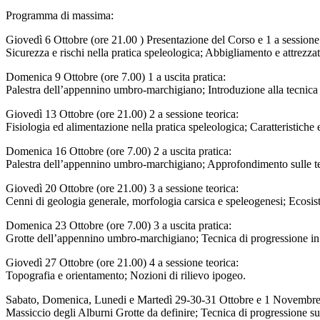
Programma di massima:
Giovedì 6 Ottobre (ore 21.00 ) Presentazione del Corso e 1 a sessione 
Sicurezza e rischi nella pratica speleologica; Abbigliamento e attrezza
Domenica 9 Ottobre (ore 7.00) 1 a uscita pratica:
Palestra dell’appennino umbro-marchigiano; Introduzione alla tecnica 
Giovedì 13 Ottobre (ore 21.00) 2 a sessione teorica:
Fisiologia ed alimentazione nella pratica speleologica; Caratteristiche e
Domenica 16 Ottobre (ore 7.00) 2 a uscita pratica:
Palestra dell’appennino umbro-marchigiano; Approfondimento sulle te
Giovedì 20 Ottobre (ore 21.00) 3 a sessione teorica:
Cenni di geologia generale, morfologia carsica e speleogenesi; Ecosis
Domenica 23 Ottobre (ore 7.00) 3 a uscita pratica:
Grotte dell’appennino umbro-marchigiano; Tecnica di progressione in 
Giovedì 27 Ottobre (ore 21.00) 4 a sessione teorica:
Topografia e orientamento; Nozioni di rilievo ipogeo.
Sabato, Domenica, Lunedi e Martedì 29-30-31 Ottobre e 1 Novembre (da
Massiccio degli Alburni Grotte da definire; Tecnica di progressione su