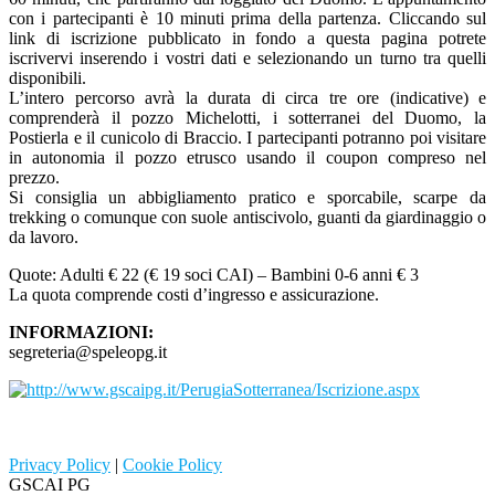
con i partecipanti è 10 minuti prima della partenza. Cliccando sul
link di iscrizione pubblicato in fondo a questa pagina potrete
iscrivervi inserendo i vostri dati e selezionando un turno tra quelli
disponibili.
L’intero percorso avrà la durata di circa tre ore (indicative) e
comprenderà il pozzo Michelotti, i sotterranei del Duomo, la
Postierla e il cunicolo di Braccio. I partecipanti potranno poi visitare
in autonomia il pozzo etrusco usando il coupon compreso nel
prezzo.
Si consiglia un abbigliamento pratico e sporcabile, scarpe da
trekking o comunque con suole antiscivolo, guanti da giardinaggio o
da lavoro.
Quote: Adulti € 22 (€ 19 soci CAI) – Bambini 0-6 anni € 3
La quota comprende costi d’ingresso e assicurazione.
INFORMAZIONI:
segreteria@speleopg.it
Privacy Policy
|
Cookie Policy
GSCAI PG