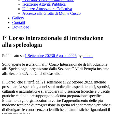
Iscrizione Attività Pubblica
Utilizzo Attrezzatura Collettiva
Accesso alla Grotta di Monte Cucco
Gallery
Contatti
Download
I° Corso intersezionale di introduzione
alla speleologia
Pubblicato su
1 Settembre 2023
6 Agosto 2026
by
admin
Sono aperte le iscrizioni al I° Corso Intersezionale di Introduzione
alla Speleologia, organizzato dalla Sezione CAI di Perugia insieme
alla Sezione CAI di Città di Castello!
II Corso, che si terrà dal 21 settembre al 22 ottobre 2023, intende
presentare la speleologia nei suoi molteplici aspetti, tecnici, sportivi,
culturali e naturalistici e si articolerà in 5 sessioni teoriche e 5 uscite
pratiche che non presuppongono alcuna preparazione specifica.
È intento degli organizzatori favorire l’apprendimento delle più
moderne tecniche di progressione in grotta ad andamento verticale e
di divulgare le conoscenze scientifiche e naturalistiche riguardanti il