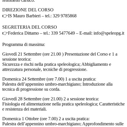
fenomeno carsico.
DIREZIONE DEL CORSO
👉IS Mauro Barbieri – tel.: 329 9785868
SEGRETERIA DEL CORSO
👉Federica Dittamo – tel.: 339 5477649 – E-mail:
info@speleopg.it
Programma di massima:
Giovedì 21 Settembre (ore 21.00 ) Presentazione del Corso e 1 a
sessione teorica:
Sicurezza e rischi nella pratica speleologica; Abbigliamento e
attrezzatura personale, tecniche di progressione.
Domenica 24 Settembre (ore 7.00) 1 a uscita pratica:
Palestra dell’appennino umbro-marchigiano; Introduzione alla
tecnica di progressione su corda.
Giovedì 28 Settembre (ore 21.00) 2 a sessione teorica:
Fisiologia ed alimentazione nella pratica speleologica; Caratteristiche
e resistenza dei materiali.
Domenica 1 Ottobre (ore 7.00) 2 a uscita pratica:
Palestra dell’appennino umbro-marchigiano; Approfondimento sulle