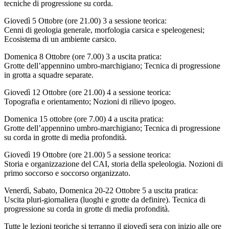
tecniche di progressione su corda.
Giovedì 5 Ottobre (ore 21.00) 3 a sessione teorica:
Cenni di geologia generale, morfologia carsica e speleogenesi;
Ecosistema di un ambiente carsico.
Domenica 8 Ottobre (ore 7.00) 3 a uscita pratica:
Grotte dell’appennino umbro-marchigiano; Tecnica di progressione
in grotta a squadre separate.
Giovedì 12 Ottobre (ore 21.00) 4 a sessione teorica:
Topografia e orientamento; Nozioni di rilievo ipogeo.
Domenica 15 ottobre (ore 7.00) 4 a uscita pratica:
Grotte dell’appennino umbro-marchigiano; Tecnica di progressione
su corda in grotte di media profondità.
Giovedì 19 Ottobre (ore 21.00) 5 a sessione teorica:
Storia e organizzazione del CAI, storia della speleologia. Nozioni di
primo soccorso e soccorso organizzato.
Venerdì, Sabato, Domenica 20-22 Ottobre 5 a uscita pratica:
Uscita pluri-giornaliera (luoghi e grotte da definire). Tecnica di
progressione su corda in grotte di media profondità.
Tutte le lezioni teoriche si terranno il giovedì sera con inizio alle ore